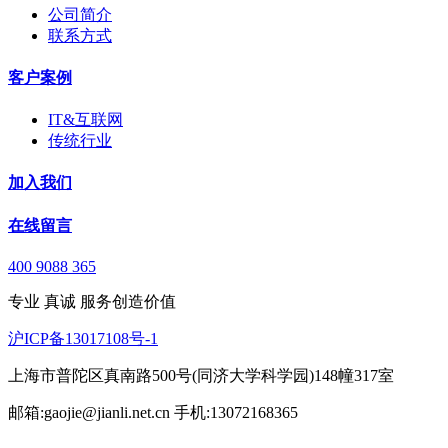
公司简介
联系方式
客户案例
IT&互联网
传统行业
加入我们
在线留言
400 9088 365
专业 真诚 服务创造价值
沪ICP备13017108号-1
上海市普陀区真南路500号(同济大学科学园)148幢317室
邮箱:gaojie@jianli.net.cn 手机:13072168365