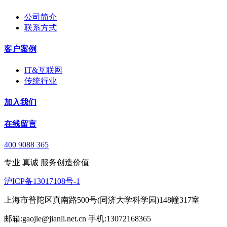
公司简介
联系方式
客户案例
IT&互联网
传统行业
加入我们
在线留言
400 9088 365
专业 真诚 服务创造价值
沪ICP备13017108号-1
上海市普陀区真南路500号(同济大学科学园)148幢317室
邮箱:gaojie@jianli.net.cn 手机:13072168365