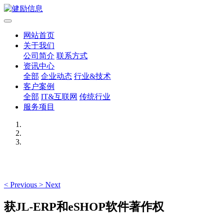
网站首页
关于我们
公司简介
联系方式
资讯中心
全部
企业动态
行业&技术
客户案例
全部
IT&互联网
传统行业
服务项目
<
Previous
>
Next
获JL-ERP和eSHOP软件著作权