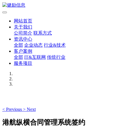
网站首页
关于我们
公司简介
联系方式
资讯中心
全部
企业动态
行业&技术
客户案例
全部
IT&互联网
传统行业
服务项目
<
Previous
>
Next
港航纵横合同管理系统签约