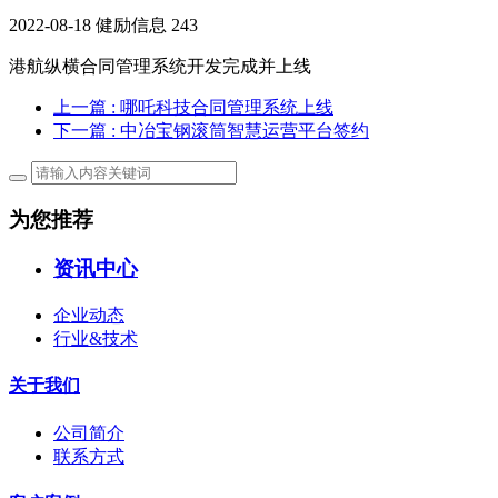
2022-08-18
健励信息
243
港航纵横合同管理系统开发完成并上线
上一篇
: 哪吒科技合同管理系统上线
下一篇
: 中冶宝钢滚筒智慧运营平台签约
为您推荐
资讯中心
企业动态
行业&技术
关于我们
公司简介
联系方式